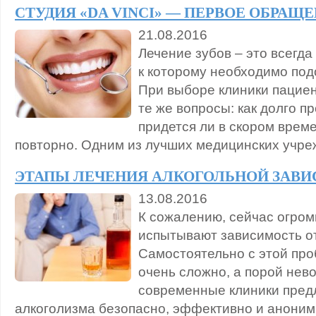
СТУДИЯ «DA VINCI» — ПЕРВОЕ ОБРАЩ
21.08.2016
Лечение зубов – это всегда
к которому необходимо под
При выборе клиники пациен
те же вопросы: как долго п
придется ли в скором врем
повторно. Одним из лучших медицинских учреж
ЭТАПЫ ЛЕЧЕНИЯ АЛКОГОЛЬНОЙ ЗАВ
13.08.2016
К сожалению, сейчас огром
испытывают зависимость от
Самостоятельно с этой про
очень сложно, а порой нев
современные клиники пред
алкоголизма безопасно, эффективно и аноним