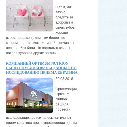
О том, как
важно
следить за
здоровьем
своих зубов
хорошо
известно даже детям, тем более что
современная стоматология обеспечивает
лечение без боли. Но насколько влияет
потеря зубов на другие органы...
КОМПАНИЕЙ OPTIMUM NUTRION
БЫЛИ ОПУБЛИКОВАНЫ ДАННЫЕ ПО
ИССЛЕДОВАНИЮ ПРИЕМА КЕРАТИНА
30.03.2018
Организация
Optimum
Nutrion
решила
провести
исследование, где изучалось, как влияет
прием креатина при осуществлении диеты