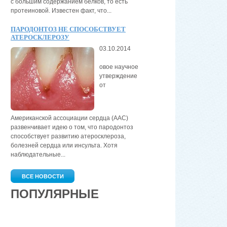
с большим содержанием белков, то есть
протеиновой. Известен факт, что...
ПАРОДОНТОЗ НЕ СПОСОБСТВУЕТ
АТЕРОСКЛЕРОЗУ
03.10.2014
овое научное
утверждение
от
Американской ассоциации сердца (AAС)
развенчивает идею о том, что пародонтоз
способствует развитию атеросклероза,
болезней сердца или инсульта. Хотя
наблюдательные...
ВСЕ НОВОСТИ
ПОПУЛЯРНЫЕ