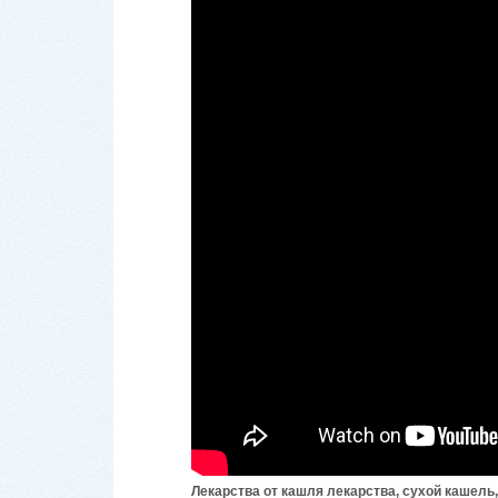
Лекарства от кашля лекарства, сухой кашель,