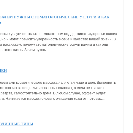
ЗАЧЕМ НУЖНЫ СТОМАТОЛОГИЧЕСКИЕ УСЛУГИ И КАК
Ь
еские услуги не только помогают нам поддерживать здоровье наших
, но и могут повысить уверенность в себе и качество нашей жизни. В
ы расскажем, почему стоматологические услуги важны и как они
ь твою жизнь. Зачем нужны...
ШЕИ
ъектами косметического массажа являются лицо и шея. Выполнять
 можно как в специализированных салонах, а если не хватает
средств, самостоятельно дома. В любом случае, эффект будет
м. Начинается массаж головы с очищения кожи от потовых...
АЗЛИЧНЫЕ ТИПЫ