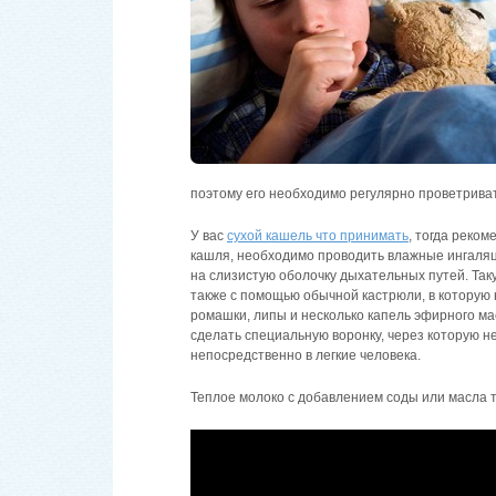
поэтому его необходимо регулярно проветриват
У вас
сухой кашель что принимать
, тогда реком
кашля, необходимо проводить влажные ингаля
на слизистую оболочку дыхательных путей. Та
также с помощью обычной кастрюли, в которую 
ромашки, липы и несколько капель эфирного ма
сделать специальную воронку, через которую 
непосредственно в легкие человека.
Теплое молоко с добавлением соды или масла 