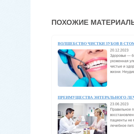
ПОХОЖИЕ МАТЕРИАЛ
ВОЛШЕБСТВО ЧИСТКИ ЗУБОВ В СТО
20.12.2023
Здоровье — б
ухоженная ул
чистые и здо
жизни. Неудив
ПРЕИМУЩЕСТВА ЭНТЕРАЛЬНОГО ЛЕ
23.06.2023
Правильное п
восстановлени
пациенты не 
лечебное пит