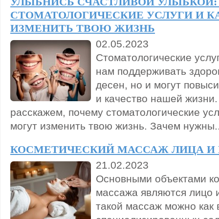
УЛЫБНИСЬ СЧАСТЛИВОЙ УЛЫБКОЙ:
СТОМАТОЛОГИЧЕСКИЕ УСЛУГИ И К
ИЗМЕНИТЬ ТВОЮ ЖИЗНЬ
02.05.2023
Стоматологические услуг
нам поддерживать здоро
десен, но и могут повыс
и качество нашей жизни.
расскажем, почему стоматологические усл
могут изменить твою жизнь. Зачем нужны..
КОСМЕТИЧЕСКИЙ МАССАЖ ЛИЦА И
21.02.2023
Основными объектами ко
массажа являются лицо 
такой массаж можно как 