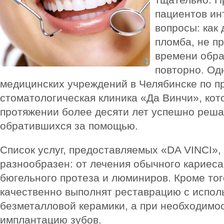
пациентов ин
вопросы: как
пломба, не пр
времени обра
повторно. Од
медицинских учреждений в Челябинске по п
стоматологическая клиника «Да Винчи», кот
протяжении более десяти лет успешно реш
обратившихся за помощью.
Список услуг, предоставляемых «DA VINCI»,
разнообразен: от лечения обычного кариеса
бюгельного протеза и люминиров. Кроме тог
качественно выполнят реставрацию с испо
безметалловой керамики, а при необходимо
имплантацию зубов.