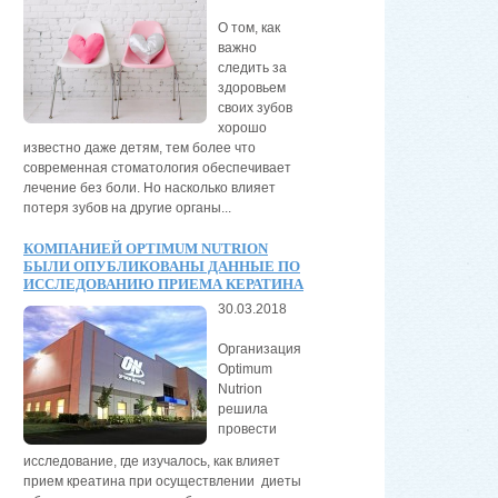
О том, как
важно
следить за
здоровьем
своих зубов
хорошо
известно даже детям, тем более что
современная стоматология обеспечивает
лечение без боли. Но насколько влияет
потеря зубов на другие органы...
КОМПАНИЕЙ OPTIMUM NUTRION
БЫЛИ ОПУБЛИКОВАНЫ ДАННЫЕ ПО
ИССЛЕДОВАНИЮ ПРИЕМА КЕРАТИНА
30.03.2018
Организация
Optimum
Nutrion
решила
провести
исследование, где изучалось, как влияет
прием креатина при осуществлении диеты