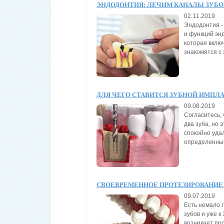
ЭНДОДОНТИЯ: ЛЕЧИМ КАНАЛЫ ЗУБО
02.11.2019
Эндодонтия -
и функций эн
которая включ
знакомятся с 
ДЛЯ ЧЕГО СТАВИТСЯ ЗУБНОЙ ИМПЛ
09.08.2019
Согласитесь, 
два зуба, но 
спокойно удал
определенным 
СВОЕВРЕМЕННОЕ ПРОТЕЗИРОВАНИЕ
09.07.2019
Есть немало 
зубов и уже к
возникает про