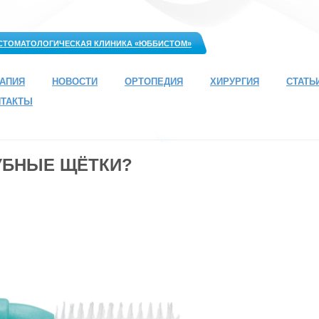
СТОМАТОЛОГИЧЕСКАЯ КЛИНИКА «ЮББИСТОМ»
РАПИЯ
НОВОСТИ
ОРТОПЕДИЯ
ХИРУРГИЯ
СТАТЬ
НТАКТЫ
УБНЫЕ ЩЁТКИ?