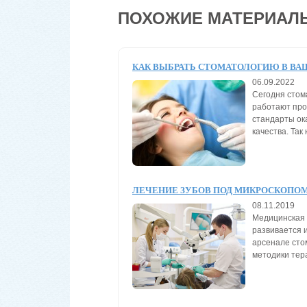
ПОХОЖИЕ МАТЕРИАЛ
КАК ВЫБРАТЬ СТОМАТОЛОГИЮ В ВА
06.09.2022
Сегодня стом
работают пр
стандарты ока
качества. Так
ЛЕЧЕНИЕ ЗУБОВ ПОД МИКРОСКОПО
08.11.2019
Медицинская 
развивается и
арсенале сто
методики тера