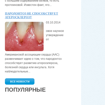
с большим содержанием белков, то есть
протеиновой. Известен факт, что...
ПАРОДОНТОЗ НЕ СПОСОБСТВУЕТ
АТЕРОСКЛЕРОЗУ
03.10.2014
овое научное
утверждение
от
Американской ассоциации сердца (AAС)
развенчивает идею о том, что пародонтоз
способствует развитию атеросклероза,
болезней сердца или инсульта. Хотя
наблюдательные...
ВСЕ НОВОСТИ
ПОПУЛЯРНЫЕ