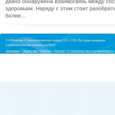
давно обнаружена взаимосвязь между сос
здоровьем. Наряду с этим стоит разобрат
более...
© Юббистом - Стоматологическая клиника 2012- 2026. Все права защищены.
Стоматологическая клиника для Всех!
Здоровье
Общество
Покупки
Разное
Строительство и недвижимость