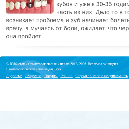
зубов и уже к 30-35 год
часть из них. Дело то в т
возникает проблема и зуб начинает болеть
врачу, а мучаясь от боли, ожидает, что че
она пройдет...
© Юббистом - Стоматологическая клиника 2012- 2026. Все права защищены.
Стоматологическая клиника для Всех!
Здоровье
Общество
Покупки
Разное
Строительство и недвижимость