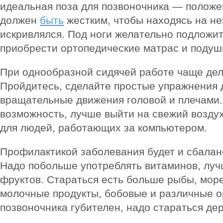
идеальная поза для позвоночника — положе
должен
быть
жестким, чтобы находясь на не
искривлялся. Под ноги желательно подложит
приобрести ортопедические матрас и подуш
При однообразной сидячей работе чаще дел
Пройдитесь, сделайте простые упражнения 
вращательные движения головой и плечами.
возможность, лучше выйти на свежий возду
для людей, работающих за компьютером.
Профилактикой заболевания будет и сбалан
Надо побольше употреблять витаминов, луч
фруктов. Стараться есть больше рыбы, мор
молочные продукты, бобовые и различные о
позвоночника губителен, надо стараться дер