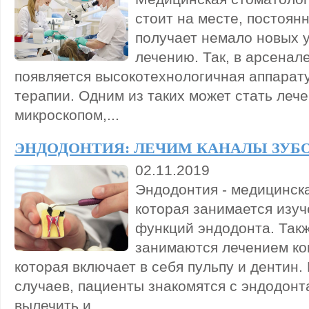
стоит на месте, постоян
получает немало новых 
лечению. Так, в арсенал
появляется высокотехнологичная аппарат
терапии. Одним из таких может стать лече
микроскопом,...
ЭНДОДОНТИЯ: ЛЕЧИМ КАНАЛЫ ЗУБ
02.11.2019
Эндодонтия - медицинск
которая занимается изуч
функций эндодонта. Так
занимаются лечением ко
которая включает в себя пульпу и дентин.
случаев, пациенты знакомятся с эндодонт
вылечить и...