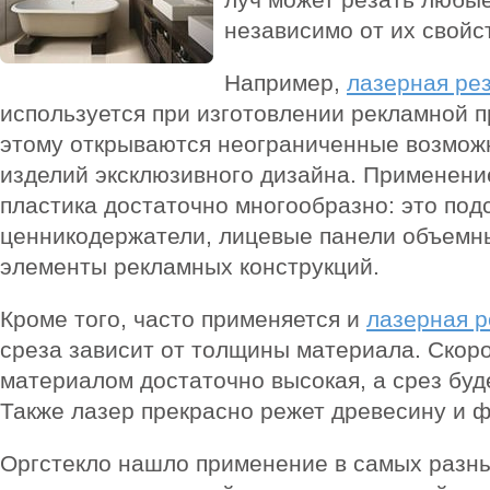
независимо от их свойс
Например,
лазерная рез
используется при изготовлении рекламной п
этому открываются неограниченные возможн
изделий эксклюзивного дизайна. Применени
пластика достаточно многообразно: это под
ценникодержатели, лицевые панели объемных
элементы рекламных конструкций.
Кроме того, часто применяется и
лазерная р
среза зависит от толщины материала. Скоро
материалом достаточно высокая, а срез буд
Также лазер прекрасно режет древесину и ф
Оргстекло нашло применение в самых разны