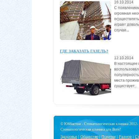
16.10.2014
С появлением
огромная нео
осуществлять
играет доволь
случае...
ГДЕ ЗАКАЗАТЬ ГАЗЕЛЬ?
12.10.2014
В настоящее в
воспользовалс
популярность
места прожив
существует...
© Юббистом - Стоматологическая клиника 2012- 
Стоматологическая клиника для Всех!
Здоровье
Общество
Покупки
Разное
Ст