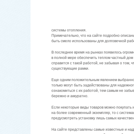
системы отопления.
Примечательно, что на сайте подробно описан
быть смело использованы для долговечной раб
В последнее время на рынках появилось огром
в полной мере обеспечить теплом частный дом и
справится с такой работой, не забывая о том,
существующие рамки.
Еще одним положительным явлением выбранного
только могут быть задействованы для надежног
ознакомиться с их работой, тем самым не забы
бережно и аккуратно.
Если некоторые виды товаров можно покупать 
на более современный экземпляр, то с система
предусмотреть установку лишь самых качественн
На сайте представлены самые известные и на