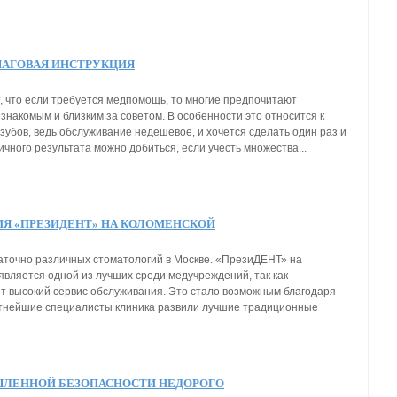
ШАГОВАЯ ИНСТРУКЦИЯ
, что если требуется медпомощь, то многие предпочитают
знакомым и близким за советом. В особенности это относится к
зубов, ведь обслуживание недешевое, и хочется сделать один раз и
ичного результата можно добиться, если учесть множества...
Я «ПРЕЗИДЕНТ» НА КОЛОМЕНСКОЙ
аточно различных стоматологий в Москве. «ПрезиДЕНТ» на
является одной из лучших среди медучреждений, так как
т высокий сервис обслуживания. Это стало возможным благодаря
ытнейшие специалисты клиника развили лучшие традиционные
ЛЕННОЙ БЕЗОПАСНОСТИ НЕДОРОГО