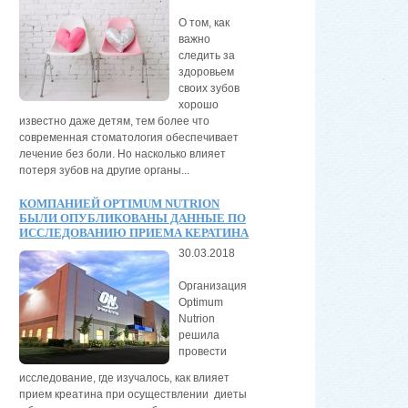
О том, как
важно
следить за
здоровьем
своих зубов
хорошо
известно даже детям, тем более что
современная стоматология обеспечивает
лечение без боли. Но насколько влияет
потеря зубов на другие органы...
КОМПАНИЕЙ OPTIMUM NUTRION
БЫЛИ ОПУБЛИКОВАНЫ ДАННЫЕ ПО
ИССЛЕДОВАНИЮ ПРИЕМА КЕРАТИНА
30.03.2018
Организация
Optimum
Nutrion
решила
провести
исследование, где изучалось, как влияет
прием креатина при осуществлении диеты