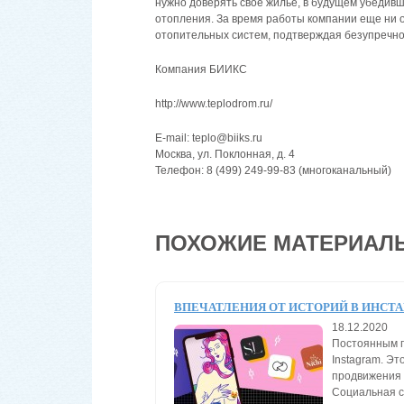
нужно доверять свое жилье, в будущем убедив
отопления. За время работы компании еще ни о
отопительных систем, подтверждая безупречно
Компания БИИКС
http://www.teplodrom.ru/
Е-mail: teplo@biiks.ru
Москва, ул. Поклонная, д. 4
Телефон: 8 (499) 249-99-83 (многоканальный)
ПОХОЖИЕ МАТЕРИАЛ
ВПЕЧАТЛЕНИЯ ОТ ИСТОРИЙ В ИНСТ
18.12.2020
Постоянным п
Instagram. Э
продвижения п
Социальная с