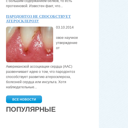
с большим содержанием белков, то есть
протеиновой. Известен факт, что...
ПАРОДОНТОЗ НЕ СПОСОБСТВУЕТ
АТЕРОСКЛЕРОЗУ
03.10.2014
овое научное
утверждение
от
Американской ассоциации сердца (AAС)
развенчивает идею о том, что пародонтоз
способствует развитию атеросклероза,
болезней сердца или инсульта. Хотя
наблюдательные...
ВСЕ НОВОСТИ
ПОПУЛЯРНЫЕ