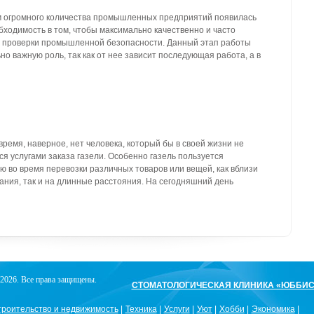
 огромного количества промышленных предприятий появилась
бходимость в том, чтобы максимально качественно и часто
 проверки промышленной безопасности. Данный этап работы
но важную роль, так как от нее зависит последующая работа, а в
ремя, наверное, нет человека, который бы в своей жизни не
я услугами заказа газели. Особенно газель пользуется
ю во время перевозки различных товаров или вещей, как вблизи
ания, так и на длинные расстояния. На сегодняшний день
2026. Все права защищены.
СТОМАТОЛОГИЧЕСКАЯ КЛИНИКА «ЮББИ
роительство и недвижимость
Техника
Услуги
Уют
Хобби
Экономика