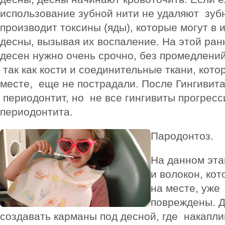
использование зубной нити не удаляют зубн
производит токсины (яды), которые могут в
десны, вызывая их воспаление. На этой ран
десен нужно очень срочно, без промедлений
так как кости и соединительные ткани, кот
месте, еще не пострадали. После Гингивит
периодонтит, но не все гингивиты прогрес
периодонтита.
Пародонтоз.
На данном эта
и волокон, ко
на месте, уже
повреждены. Д
создавать карманы под десной, где накапл