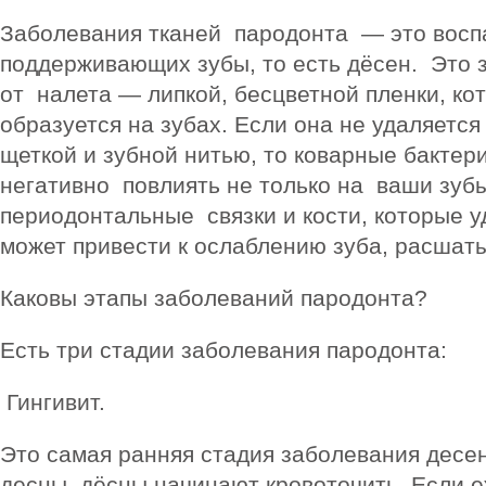
Заболевания тканей пародонта — это восп
поддерживающих зубы, то есть дёсен. Это 
от налета — липкой, бесцветной пленки, ко
образуется на зубах. Если она не удаляется
щеткой и зубной нитью, то коварные бактер
негативно повлиять не только на ваши зубы
периодонтальные связки и кости, которые 
может привести к ослаблению зуба, расшат
Каковы этапы заболеваний пародонта?
Есть три стадии заболевания пародонта:
Гингивит.
Это самая ранняя стадия заболевания десе
десны, дёсны начинают кровоточить. Если е