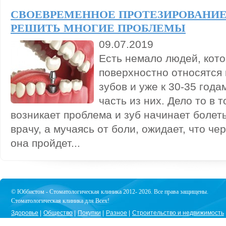
СВОЕВРЕМЕННОЕ ПРОТЕЗИРОВАНИЕ
РЕШИТЬ МНОГИЕ ПРОБЛЕМЫ
09.07.2019
Есть немало людей, кот
поверхностно относятся 
зубов и уже к 30-35 год
часть из них. Дело то в т
возникает проблема и зуб начинает болеть
врачу, а мучаясь от боли, ожидает, что че
она пройдет...
© Юббистом - Стоматологическая клиника 2012- 2026. Все права защищены.
Стоматологическая клиника для Всех!
Здоровье
Общество
Покупки
Разное
Строительство и недвижимость