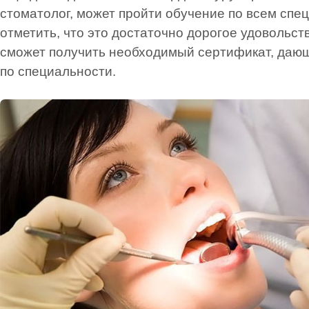
стоматолог, может пройти обучение по всем спе
отметить, что это достаточно дорогое удовольств
сможет получить необходимый сертификат, даю
по специальности.