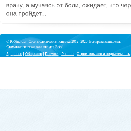
врачу, а мучаясь от боли, ожидает, что че
она пройдет...
© Юббистом - Стоматологическая клиника 2012- 2026. Все права защищены.
Стоматологическая клиника для Всех!
Здоровье
Общество
Покупки
Разное
Строительство и недвижимость