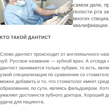
самом деле, п
полости рта з
многих специа
квалификации.
КТО ТАКОЙ ДАНТИСТ
Слово дантист происходит от англоязычного назв
зуб. Русское название — зубной врач. А отсюда 
дантист занимается только зубами, то есть, явл
узкой специализации по сравнению со стоматолог
можно добавить и то, что стоматолог имеет сре
образования, по сути, являясь фельдшером. Хотя
умаляет достоинств зубного доктора. Хороший д
удача для пациента.