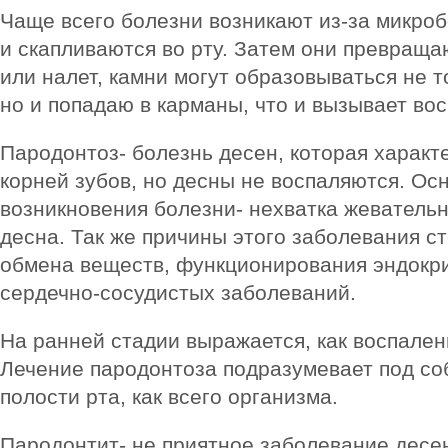
Чаще всего болезни возникают из-за микроб
и скапливаются во рту. Затем они превраща
или налет, камни могут образовываться не т
но и попадаю в карманы, что и вызывает во
Пародонтоз- болезнь десен, которая характ
корней зубов, но десны не воспаляются. О
возникновения болезни- нехватка жевательн
десна. Так же причины этого заболевания с
обмена веществ, функционирования эндокр
сердечно-сосудистых заболеваний.
На ранней стадии выражается, как воспален
Лечение пародонтоза подразумевает под со
полости рта, как всего организма.
Пародонтит- не приятное заболевание десен