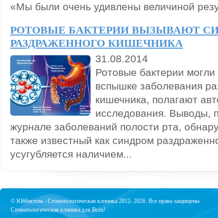
«Мы были очень удивлены величиной резул
РОТОВЫЕ БАКТЕРИИ ВЫЗЫВАЮТ С
РАЗДРАЖЕННОГО КИШЕЧНИКА
31.08.2014
Ротовые бактерии могли 
вспышке заболевания ра
кишечника, полагают авт
исследования. Выводы, 
журнале заболеваний полости рта, обнару
также известный как синдром раздраженно
усугубляется наличием...
© Юббистом - Стоматологическая клиника 2012- 2026. Все права защищены.
Стоматологическая клиника для Всех!