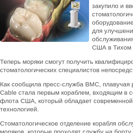
закупило и в
стоматологи
оборудование
для улучшени
обслуживани
США в Тихом 
Теперь моряки смогут получить квалифици
стоматологических специалистов непосредс
Как сообщила пресс-служба ВМС, плавучая 
Cable стала первым кораблем, входящим в с
флота США, который обладает современной
технологией.
Стоматологическое отделение корабля обсл
моряков, которые проходят службу на борту 