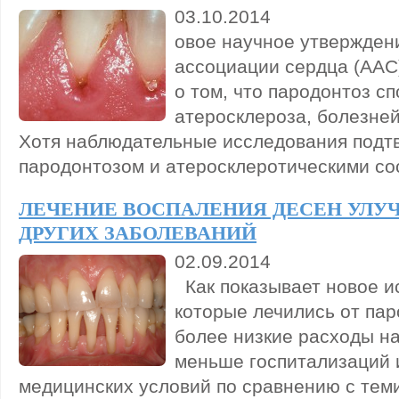
03.10.2014
овое научное утвержден
ассоциации сердца (AAС
о том, что пародонтоз с
атеросклероза, болезней
Хотя наблюдательные исследования подт
пародонтозом и атеросклеротическими со
ЛЕЧЕНИЕ ВОСПАЛЕНИЯ ДЕСЕН УЛУ
ДРУГИХ ЗАБОЛЕВАНИЙ
02.09.2014
Как показывает новое и
которые лечились от пар
более низкие расходы н
меньше госпитализаций и
медицинских условий по сравнению с теми