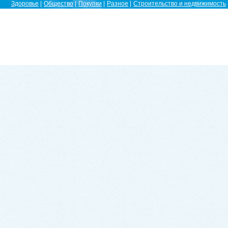
Здоровье
Общество
Покупки
Разное
Строительство и недвижимость