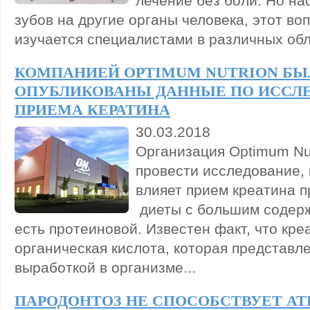
лечение без боли. Но на
зубов на другие органы человека, этот во
изучается специалистами в различных обл
КОМПАНИЕЙ OPTIMUM NUTRION БЫ
ОПУБЛИКОВАНЫ ДАННЫЕ ПО ИССЛ
ПРИЕМА КЕРАТИНА
30.03.2018
Организация Optimum Nu
провести исследование, 
влияет прием креатина 
диеты с большим содерж
есть протеиновой. Известен факт, что кре
органическая кислота, которая представл
выработкой в организме...
ПАРОДОНТОЗ НЕ СПОСОБСТВУЕТ АТ