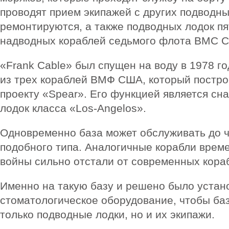
проводят прием экипажей с других подводны
ремонтируются, а также подводных лодок п
надводных кораблей седьмого флота ВМС 
«Frank Cable» был спущен на воду в 1978 го
из трех кораблей ВМФ США, который постр
проекту «Spear». Его функцией является с
лодок класса «Los-Angelos».
Одновременно база может обслуживать до 
подобного типа. Аналогичные корабли врем
войны сильно отстали от современных кора
Именно на такую базу и решено было устан
стоматологическое оборудование, чтобы ба
только подводные лодки, но и их экипажи.