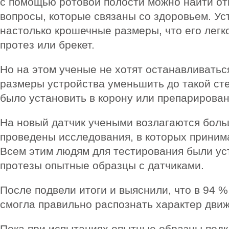
с помощью ротовой полости можно найти от
вопросы, которые связаны со здоровьем. Ус
настолько крошечные размеры, что его легк
протез или брекет.
Но на этом ученые не хотят останавливатьс
размеры устройства уменьшить до такой ст
было установить в корону или препарирован
На новый датчик учеными возлагаются бол
проведены исследования, в которых принима
Всем этим людям для тестирования были ус
протезы опытные образцы с датчиками.
После подвели итоги и выяснили, что в 94 
смогла правильно распознать характер дви
Пока при испытаниях опытные образцы под