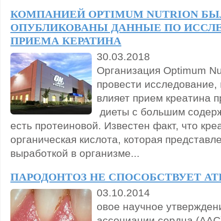
КОМПАНИЕЙ OPTIMUM NUTRION БЫ
ОПУБЛИКОВАНЫ ДАННЫЕ ПО ИССЛ
ПРИЕМА КЕРАТИНА
30.03.2018
Организация Optimum Nu
провести исследование, 
влияет прием креатина 
диеты с большим содерж
есть протеиновой. Известен факт, что кре
органическая кислота, которая представл
выработкой в организме...
ПАРОДОНТОЗ НЕ СПОСОБСТВУЕТ АТ
03.10.2014
овое научное утвержден
ассоциации сердца (AAС