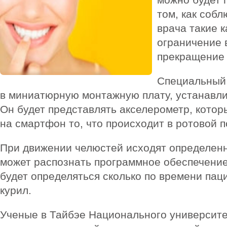
том, как соб
врача такие к
ограничение 
прекращение 
Специальный 
в миниатюрную монтажную плату, устанавлив
Он будет представлять акселерометр, котор
на смартфон то, что происходит в ротовой п
При движении челюстей исходят определен
может распознать программное обеспечение
будет определяться сколько по времени паци
курил.
Ученые в Тайбэе Национального университе