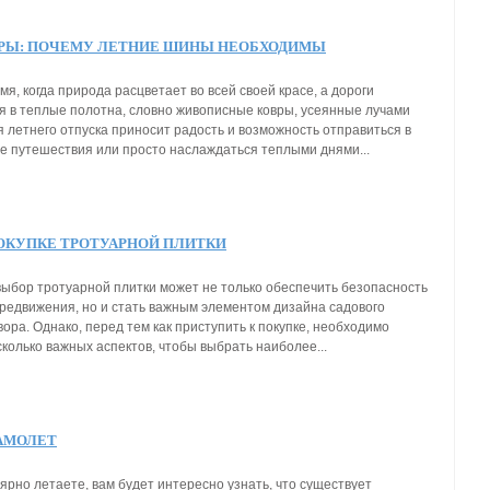
АРЫ: ПОЧЕМУ ЛЕТНИЕ ШИНЫ НЕОБХОДИМЫ
емя, когда природа расцветает во всей своей красе, а дороги
 в теплые полотна, словно живописные ковры, усеянные лучами
я летнего отпуска приносит радость и возможность отправиться в
е путешествия или просто наслаждаться теплыми днями...
ПОКУПКЕ ТРОТУАРНОЙ ПЛИТКИ
ыбор тротуарной плитки может не только обеспечить безопасность
ередвижения, но и стать важным элементом дизайна садового
вора. Однако, перед тем как приступить к покупке, необходимо
колько важных аспектов, чтобы выбрать наиболее...
АМОЛЕТ
ярно летаете, вам будет интересно узнать, что существует