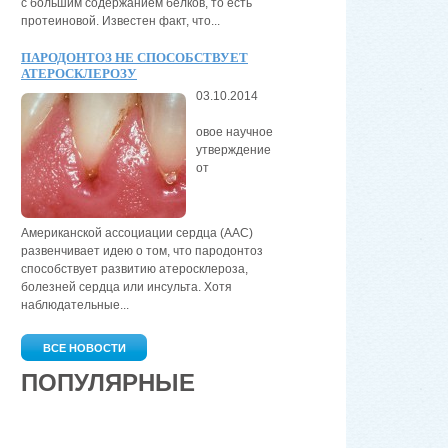
с большим содержанием белков, то есть
протеиновой. Известен факт, что...
ПАРОДОНТОЗ НЕ СПОСОБСТВУЕТ
АТЕРОСКЛЕРОЗУ
03.10.2014
овое научное
утверждение
от
Американской ассоциации сердца (AAС)
развенчивает идею о том, что пародонтоз
способствует развитию атеросклероза,
болезней сердца или инсульта. Хотя
наблюдательные...
ВСЕ НОВОСТИ
ПОПУЛЯРНЫЕ