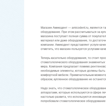
Магазин Амикодент — amicodent.ru, является т
оборудование. При этом рассчитываться за купл
магазина поступает полная сумма от покупателя
материал или даже оборудование, то достаточно
компании. Амикодент представляет услуги качес
отметить, что магазин пользуется услугами ка
Теперь касательно оборудования, то стоит про
стоматологического оборудования знаменитых
мира. Компания предлагает помимо рентгеновск
необходимые элементы, которые должны быть в
комфортной мебели. Примечательным моментом 
образом, купленное оборудование не останется
Надо знать, что стоматологическое оборудова
аппаратами, которые используются в сфере ле
настолько развита, что используются инноваци
попробовали стоматологическое оборудование 