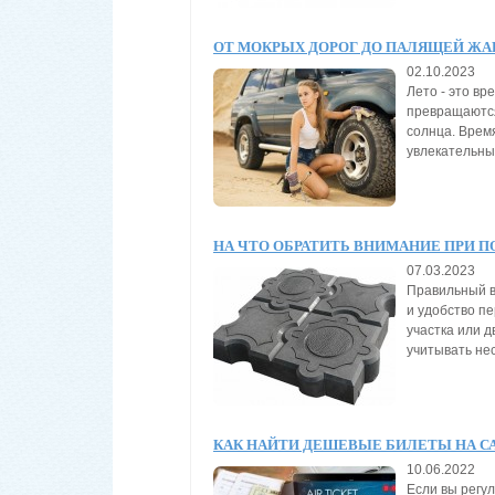
ОТ МОКРЫХ ДОРОГ ДО ПАЛЯЩЕЙ Ж
02.10.2023
Лето - это вр
превращаются
солнца. Врем
увлекательны
НА ЧТО ОБРАТИТЬ ВНИМАНИЕ ПРИ 
07.03.2023
Правильный в
и удобство п
участка или д
учитывать нес
КАК НАЙТИ ДЕШЕВЫЕ БИЛЕТЫ НА С
10.06.2022
Если вы регул