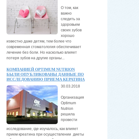
О том, как
важно
следить за
здоровьем
своих зубов
хорошо
известно даже детям, тем более что
современная стоматология обеспечивает
лечение без боли. Но насколько влияет
потеря зубов на другие органы...
КОМПАНИЕЙ OPTIMUM NUTRION
БЫЛИ ОПУБЛИКОВАНЫ ДАННЫЕ ПО
ИССЛЕДОВАНИЮ ПРИЕМА КЕРАТИНА
30.03.2018
Организация
Optimum
Nutrion
решила
провести
исследование, где изучалось, как влияет
прием креатина при осуществлении диеты