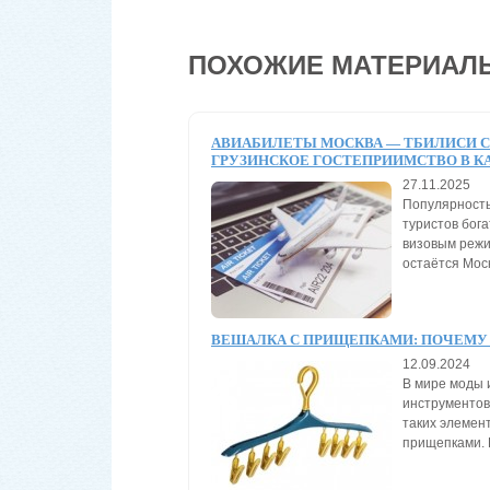
ПОХОЖИЕ МАТЕРИАЛ
АВИАБИЛЕТЫ МОСКВА — ТБИЛИСИ С 
ГРУЗИНСКОЕ ГОСТЕПРИИМСТВО В К
27.11.2025
Популярность
туристов бог
визовым режи
остаётся Моск
ВЕШАЛКА С ПРИЩЕПКАМИ: ПОЧЕМУ
12.09.2024
В мире моды 
инструментов
таких элемен
прищепками. 