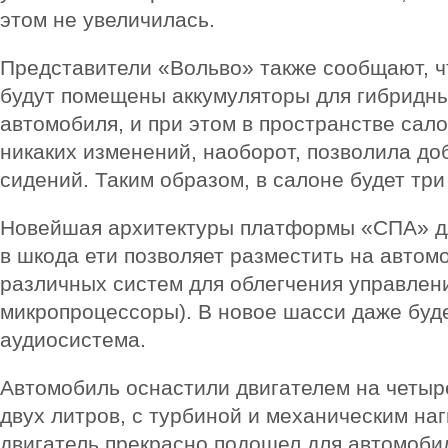
этом не увеличилась.
Представители «Вольво» также сообщают, 
будут помещены аккумуляторы для гибридн
автомобиля, и при этом в пространстве сал
никаких изменений, наоборот, позволила до
сидений. Таким образом, в салоне будет три
Новейшая архитектуры платформы «СПА» для
в шкода ети
позволяет разместить на автом
различных систем для облегчения управлени
микропроцессоры). В новое шасси даже буд
аудиосистема.
Автомобиль оснастили двигателем на четыр
двух литров, с турбиной и механическим на
двигатель прекрасно подошел для автомоби