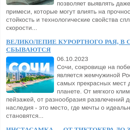
позволяет выявлять даж
примеси, которые могут влиять на прочно
стойкость и технологические свойства спл
скорости...
ВЕЛИКОЛЕПИЕ КУРОРТНОГО РАЯ, В
СБЫВАЮТСЯ
06.10.2023
Сочи, сокровище на поб
является жемчужиной Ро
самых прекрасных мест 
планете. От мягкого кли
пейзажей, от разнообразия развлечений д
наследия - это место, где мечты о идеаль
становятся...
ИНСТАСАМКА — ОТ ТИКТОКЕРА ДО 