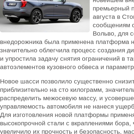
премьерный п
августа в Ст
сообщениям о
Вольво, для 
внедорожника была применена платформа н
значительно облегчила процесс создания д
и упростила задачу снятия ограничений в та
автоэлементов кузовного обвеса и параметр
Новое шасси позволило существенно снизи
приблизительно на сто килограмм, значител
распределить межосевую массу, и усоверше
управляемость автомобиля не нанеся ущер
Для изготовления новой платформы примен
высокопрочной стали с вкраплениями бора, 
увеличило их прочность и безопасность, ма