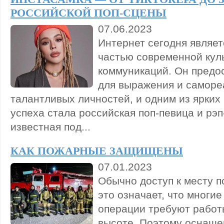
РОССИЙСКОЙ ПОП-СЦЕНЫ
07.06.2023
Интернет сегодня являе
частью современной кул
коммуникаций. Он предо
для выражения и саморе
талантливых личностей, и одним из ярких
успеха стала российская поп-певица и рэ
известная под...
КАК ПОЖАРНЫЕ ЗАЩИЩЕНЫ
07.01.2023
Обычно доступ к месту п
это означает, что многи
операции требуют работ
высоте. Поэтому оснаще