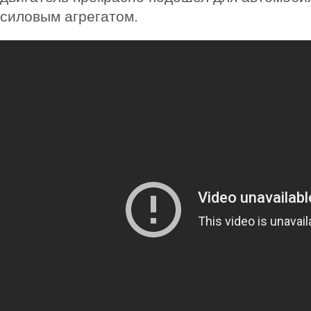
силовым агрегатом.