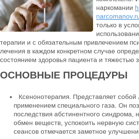
наркомании
h
narcomanov.ru
только в усл
использован
терапии и с обязательным привлечением пс
лечения в каждом конкретном случае опред
состоянием здоровья пациента и тяжестью 
ОСНОВНЫЕ ПРОЦЕДУРЫ
Ксенонотерапия. Представляет собой 
применением специального газа. Он по
последствия абстинентного синдрома, 
обмен веществ, успокоить нервную сист
сеансов отмечается заметное улучшени