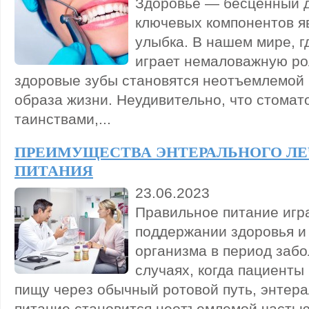
Здоровье — бесценный да
ключевых компонентов я
улыбка. В нашем мире, г
играет немаловажную ро
здоровые зубы становятся неотъемлемой
образа жизни. Неудивительно, что стомат
таинствами,...
ПРЕИМУЩЕСТВА ЭНТЕРАЛЬНОГО Л
ПИТАНИЯ
23.06.2023
Правильное питание игр
поддержании здоровья и
организма в период забо
случаях, когда пациенты
пищу через обычный ротовой путь, энтер
питание становится неотъемлемой частью