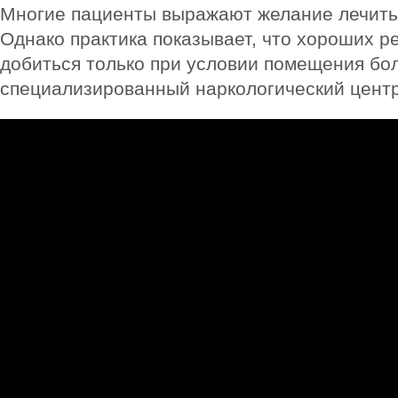
Многие пациенты выражают желание лечить
Однако практика показывает, что хороших р
добиться только при условии помещения бол
специализированный наркологический центр