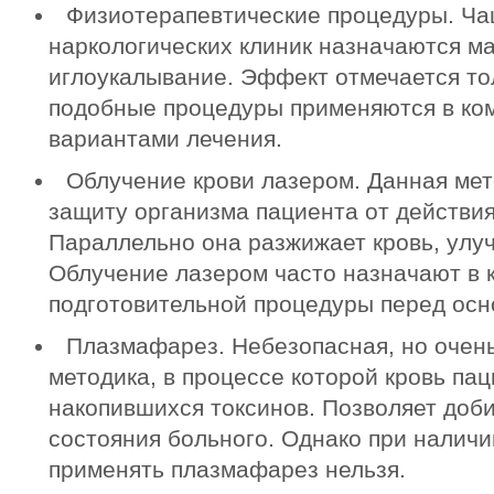
Физиотерапевтические процедуры. Ча
наркологических клиник назначаются м
иглоукалывание. Эффект отмечается тол
подобные процедуры применяются в ком
вариантами лечения.
Облучение крови лазером. Данная мет
защиту организма пациента от действия
Параллельно она разжижает кровь, улу
Облучение лазером часто назначают в 
подготовительной процедуры перед ос
Плазмафарез. Небезопасная, но очен
методика, в процессе которой кровь па
накопившихся токсинов. Позволяет доб
состояния больного. Однако при налич
применять плазмафарез нельзя.