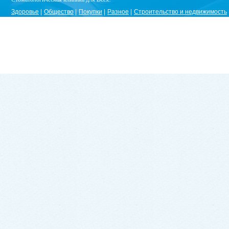
Здоровье
Общество
Покупки
Разное
Строительство и недвижимость