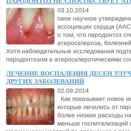
ПАРОДОНТОЗ НЕ СПОСОБСТВУЕТ АТ
03.10.2014
овое научное утвержден
ассоциации сердца (AAС
о том, что пародонтоз с
атеросклероза, болезней
Хотя наблюдательные исследования подт
пародонтозом и атеросклеротическими со
ЛЕЧЕНИЕ ВОСПАЛЕНИЯ ДЕСЕН УЛУ
ДРУГИХ ЗАБОЛЕВАНИЙ
02.09.2014
Как показывает новое и
которые лечились от пар
более низкие расходы н
меньше госпитализаций и