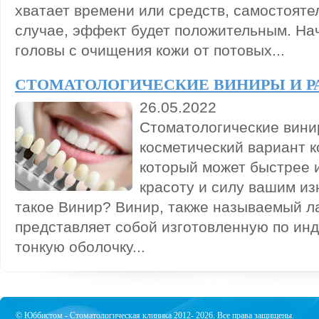
хватает времени или средств, самостояте
случае, эффект будет положительным. На
головы с очищения кожи от потовых...
СТОМАТОЛОГИЧЕСКИЕ ВИНИРЫ И Р
26.05.2022
Стоматологические вини
косметический вариант к
который может быстрее и
красоту и силу вашим и
такое Винир? Винир, также называемый л
представляет собой изготовленную по ин
тонкую оболочку...
© Юббистом - Стоматологическая клиника 2012- 2026. Все права защищены.