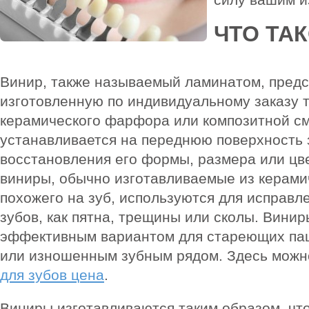
ЧТО ТА
Винир, также называемый ламинатом, предс
изготовленную по индивидуальному заказу 
керамического фарфора или композитной см
устанавливается на переднюю поверхность 
восстановления его формы, размера или цв
виниры, обычно изготавливаемые из керами
похожего на зуб, используются для исправл
зубов, как пятна, трещины или сколы. Вини
эффективным вариантом для стареющих пац
или изношенным зубным рядом. Здесь можн
для зубов цена
.
Виниры изготавливаются таким образом, чт