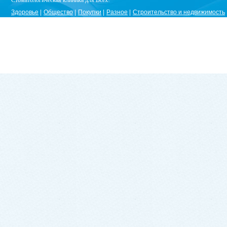
Стоматологическая клиника для Всех!
Здоровье
Общество
Покупки
Разное
Строительство и недвижимость