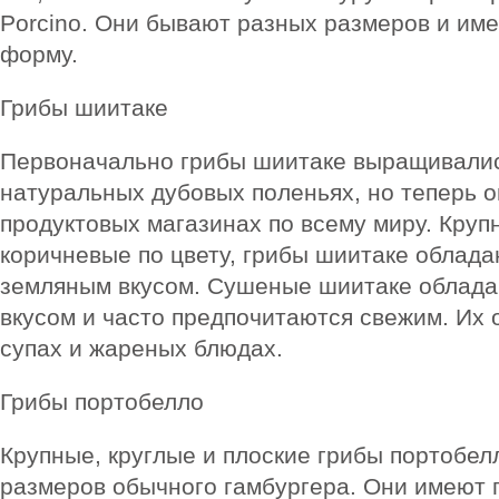
Porcino. Они бывают разных размеров и им
форму.
Грибы шиитаке
Первоначально грибы шиитаке выращивалис
натуральных дубовых поленьях, но теперь о
продуктовых магазинах по всему миру. Круп
коричневые по цвету, грибы шиитаке обла
земляным вкусом. Сушеные шиитаке облад
вкусом и часто предпочитаются свежим. Их 
супах и жареных блюдах.
Грибы портобелло
Крупные, круглые и плоские грибы портобел
размеров обычного гамбургера. Они имеют 