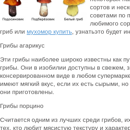
сортов и нес
советами по 
любимого сор
гриб или
мухомор купить
, узнатьэто будет и
Грибы агарикус
Эти грибы наиболее широко известны как п
грибы. Они в изобилии доступны в свежем,
консервированном виде в любом супермарке
имеют мягкий вкус, если их есть сырыми, но 
они приготовлены.
Грибы порцино
Считается одним из лучших среди грибов, их
тех, кто любит мясистую текстуру и характе