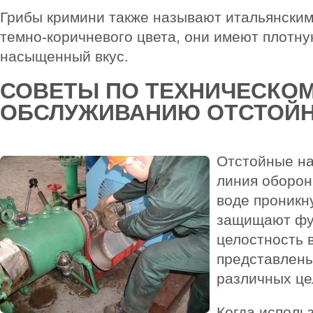
Грибы кримини также называют итальянским
темно-коричневого цвета, они имеют плотну
насыщенный вкус.
СОВЕТЫ ПО ТЕХНИЧЕСКО
ОБСЛУЖИВАНИЮ ОТСТОЙН
Отстойные на
линия оборон
воде проникн
защищают фу
целостность 
представлены
различных це
Когда исполь