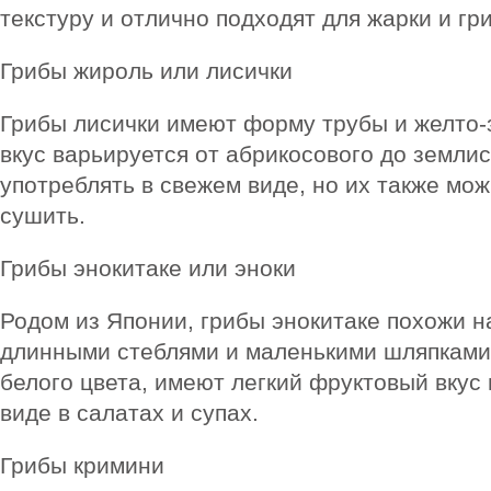
текстуру и отлично подходят для жарки и гри
Грибы жироль или лисички
Грибы лисички имеют форму трубы и желто-з
вкус варьируется от абрикосового до землис
употреблять в свежем виде, но их также мо
сушить.
Грибы энокитаке или эноки
Родом из Японии, грибы энокитаке похожи н
длинными стеблями и маленькими шляпками
белого цвета, имеют легкий фруктовый вкус
виде в салатах и супах.
Грибы кримини