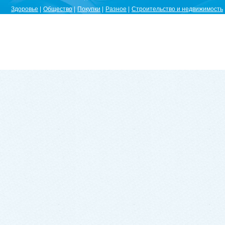
Здоровье
Общество
Покупки
Разное
Строительство и недвижимость