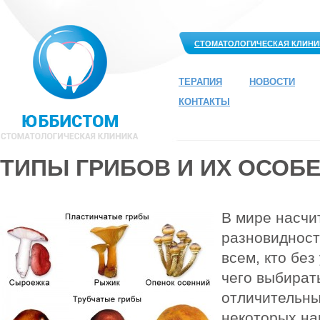
СТОМАТОЛОГИЧЕСКАЯ КЛИНИ
ТЕРАПИЯ
НОВОСТИ
КОНТАКТЫ
ТИПЫ ГРИБОВ И ИХ ОСОБ
В мире насчи
разновидност
всем, кто без
чего выбират
отличительн
некоторых на