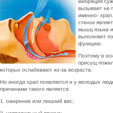
Вибрация суж
вызывает не 
именно- храп
стенок являе
мышц языка и
выполняют п
функцию.
Поэтому в ос
присущ пожи
которых ослабевают из-за возраста.
Но иногда храп появляется и у молодых люд
причинами такого является:
1. ожирение или лишний вес;