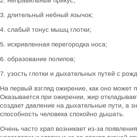
2. неправильный прикус;
3. длительный небный язычок;
4. слабый тонус мышц глотки;
5. искривленная перегородка носа;
6. образование полипов;
7. узость глотки и дыхательных путей с рож
На первый взгляд ожирение, как оно может 
Оказывается при ожирении, жир откладывае
создает давление на дыхательные пути, а зн
способность человека спокойно дышать.
Очень часто храп возникает из-за появлени