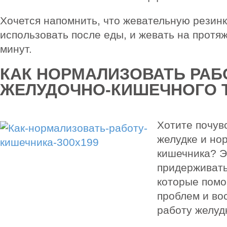
Хочется напомнить, что жевательную резин
использовать после еды, и жевать на протя
минут.
КАК НОРМАЛИЗОВАТЬ РАБ
ЖЕЛУДОЧНО-КИШЕЧНОГО 
Хотите почувс
желудке и но
кишечника? Э
придерживать
которые помо
проблем и во
работу желуд