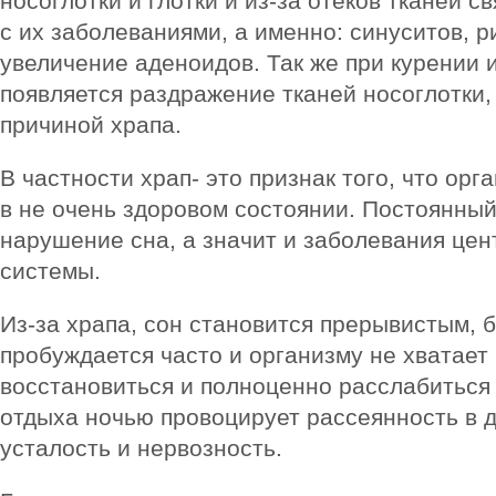
носоглотки и глотки и из-за отеков тканей с
с их заболеваниями, а именно: синуситов, ри
увеличение аденоидов. Так же при курении 
появляется раздражение тканей носоглотки,
причиной храпа.
В частности храп- это признак того, что орг
в не очень здоровом состоянии. Постоянный
нарушение сна, а значит и заболевания це
системы.
Из-за храпа, сон становится прерывистым, 
пробуждается часто и организму не хватает
восстановиться и полноценно расслабиться 
отдыха ночью провоцирует рассеянность в 
усталость и нервозность.