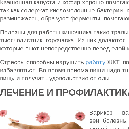
Квашенная капуста и кефир хорошо помогаю
так как содержат кисломолочные бактерии, 
размножаясь, образуют ферменты, помога
Полезны для работы кишечника такие травы,
тысячелистник, горечавка. Из них делаются 
которые пьют непосредственно перед едой 
Стрессы способны нарушить
работу
ЖКТ, по
избавляться. Во время приема пищи надо т
пищу и получать удовольствие от еды.
ЛЕЧЕНИЕ И ПРОФИЛАКТИК
Варикоз — в
вен, болезнь
людей со сла