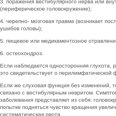
3. поражения вестибулярного нерва или вну
(периферическое головокружение);
4. черепно- мозговая травма (возникает по
ушибов головы);
5. пищевое или медикаментозное отравлени
6. остеохондроз.
Если наблюдается односторонняя глухота, р
это свидетельствует о перилимфатической 
Если же слуховая функция без изменений, то
связано с вестибулярным невритом. Симпто
заболевания представляет из себя: головок
попытке подняться чувство вращения увели
систематическая рвота.