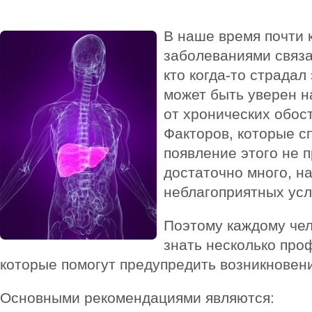
В наше время почти 
заболеваниями связа
кто когда-то страда
может быть уверен н
от хронических обос
Факторов, которые с
появление этого не 
достаточно много, н
неблагоприятных усл
Поэтому каждому че
знать несколько про
которые помогут предупредить возникновен
Основными рекомендациями являются: