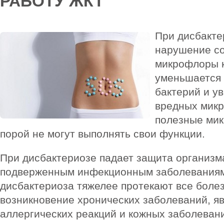
РАБОТУ ЖКТ
При дисбакте
нарушение с
микрофлоры к
уменьшается 
бактерий и у
вредных микр
полезные мик
порой не могут выполнять свои функции.
При дисбактериозе падает защита организма
подверженным инфекционным заболеваниям
дисбактериоза тяжелее протекают все болез
возникновение хронических заболеваний, я
аллергических реакций и кожных заболеван