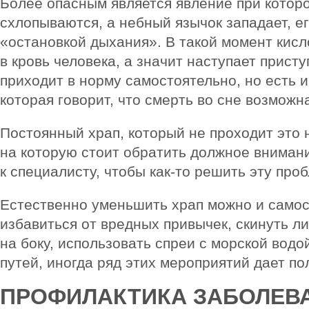
Более опасным является явление при которо
схлопываются, а небный язычок западает, е
«остановкой дыхания». В такой момент кисл
в кровь человека, а значит наступает прист
приходит в норму самостоятельно, но есть и
которая говорит, что смерть во сне возможн
Постоянный храп, который не проходит это 
на которую стоит обратить должное внимани
к специалисту, чтобы как-то решить эту проб
Естественно уменьшить храп можно и самос
избавиться от вредных привычек, скинуть л
на боку, использовать спреи с морской вод
путей, иногда ряд этих мероприятий дает п
ПРОФИЛАКТИКА ЗАБОЛЕВ