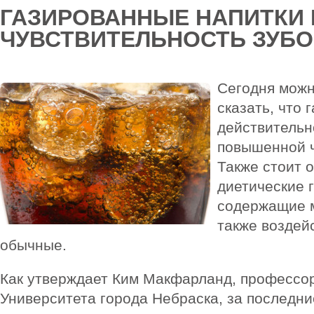
ГАЗИРОВАННЫЕ НАПИТК
ЧУВСТВИТЕЛЬНОСТЬ ЗУБ
Сегодня можн
сказать, что 
действительн
повышенной ч
Также стоит о
диетические 
содержащие м
также воздейс
обычные.
Как утверждает Ким Макфарланд, профессор
Университета города Небраска, за последни